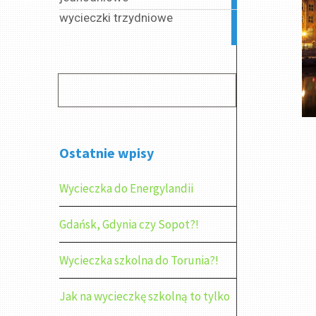
wycieczki trzydniowe
2
articles
Ostatnie wpisy
Wycieczka do Energylandii
Gdańsk, Gdynia czy Sopot?!
Wycieczka szkolna do Torunia?!
Jak na wycieczkę szkolną to tylko