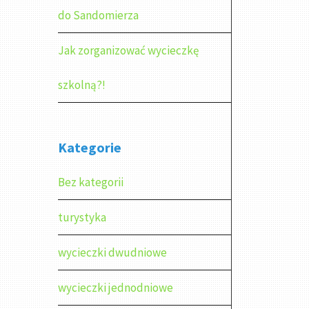
do Sandomierza
Jak zorganizować wycieczkę
szkolną?!
Kategorie
Bez kategorii
turystyka
wycieczki dwudniowe
wycieczki jednodniowe