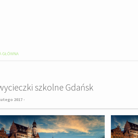
A GŁÓWNA
wycieczki szkolne Gdańsk
lutego 2017 -