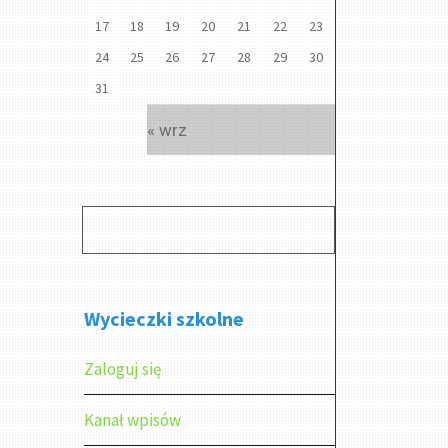
17
18
19
20
21
22
23
24
25
26
27
28
29
30
31
« wrz
Wycieczki szkolne
Zaloguj się
Kanał wpisów