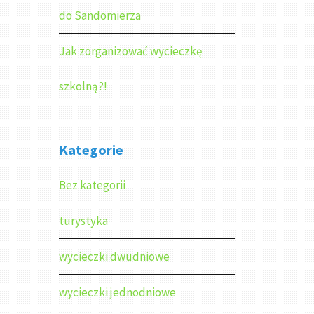
do Sandomierza
Jak zorganizować wycieczkę
szkolną?!
Kategorie
Bez kategorii
turystyka
wycieczki dwudniowe
wycieczki jednodniowe