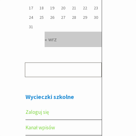
17
18
19
20
21
22
23
24
25
26
27
28
29
30
31
« wrz
Wycieczki szkolne
Zaloguj się
Kanał wpisów