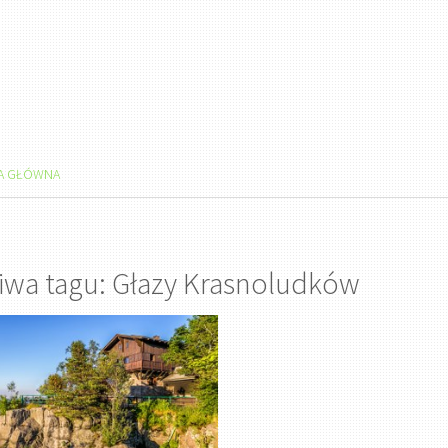
A GŁÓWNA
iwa tagu: Głazy Krasnoludków