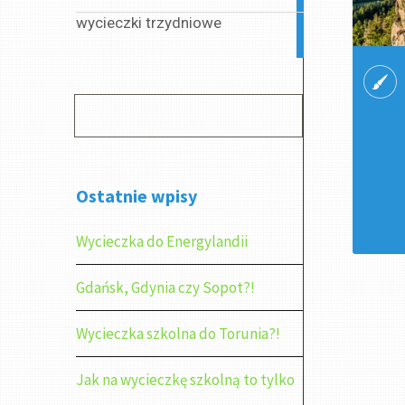
wycieczki trzydniowe
2
articles
Ostatnie wpisy
Wycieczka do Energylandii
Gdańsk, Gdynia czy Sopot?!
Wycieczka szkolna do Torunia?!
Jak na wycieczkę szkolną to tylko