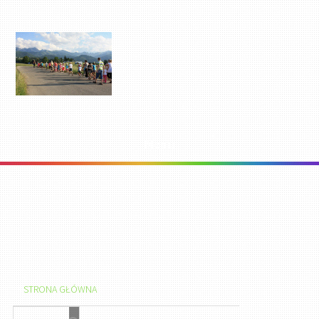
Menu
STRONA GŁÓWNA