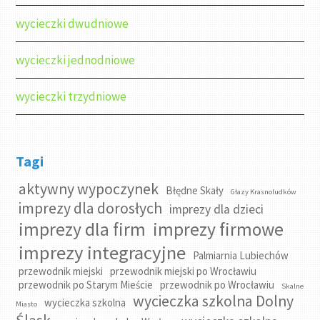
wycieczki dwudniowe
wycieczki jednodniowe
wycieczki trzydniowe
Tagi
aktywny wypoczynek
Błędne Skały
Głazy Krasnoludków
imprezy dla dorosłych
imprezy dla dzieci
imprezy dla firm
imprezy firmowe
imprezy integracyjne
Palmiarnia Lubiechów
przewodnik miejski
przewodnik miejski po Wrocławiu
przewodnik po Starym Mieście
przewodnik po Wrocławiu
Skalne
wycieczka szkolna Dolny
wycieczka szkolna
Miasto