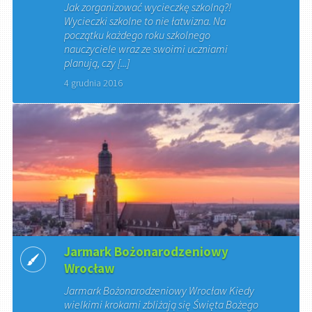
Jak zorganizować wycieczkę szkolną?!
Wycieczki szkolne to nie łatwizna. Na
początku każdego roku szkolnego
nauczyciele wraz ze swoimi uczniami
planują, czy [...]
4 grudnia 2016
Jarmark Bożonarodzeniowy
Wrocław
Jarmark Bożonarodzeniowy Wrocław Kiedy
wielkimi krokami zbliżają się Święta Bożego