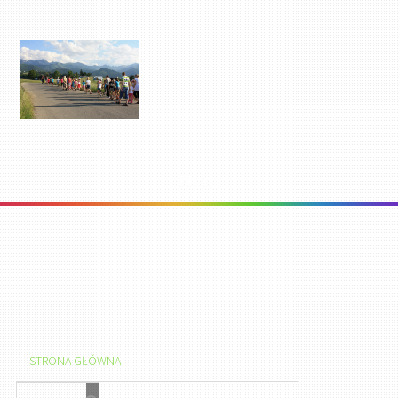
Menu
STRONA GŁÓWNA