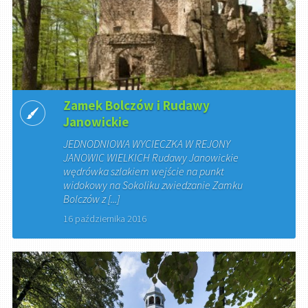
Zamek Bolczów i Rudawy
Janowickie
JEDNODNIOWA WYCIECZKA W REJONY
JANOWIC WIELKICH Rudawy Janowickie
wędrówka szlakiem wejście na punkt
widokowy na Sokoliku zwiedzanie Zamku
Bolczów z [...]
16 października 2016