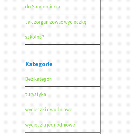
do Sandomierza
Jak zorganizować wycieczkę
szkolną?!
Kategorie
Bez kategorii
turystyka
wycieczki dwudniowe
wycieczki jednodniowe