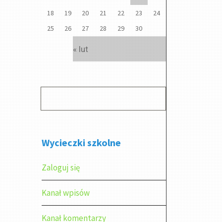
18
19
20
21
22
23
24
25
26
27
28
29
30
« lut
Wycieczki szkolne
Zaloguj się
Kanał wpisów
Kanał komentarzy