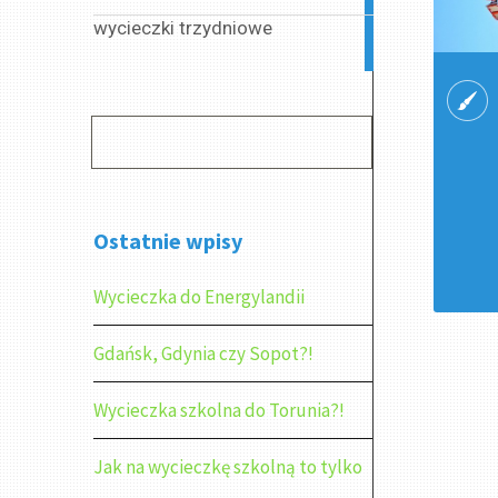
wycieczki trzydniowe
2
articles
Ostatnie wpisy
Wycieczka do Energylandii
Gdańsk, Gdynia czy Sopot?!
Wycieczka szkolna do Torunia?!
Jak na wycieczkę szkolną to tylko