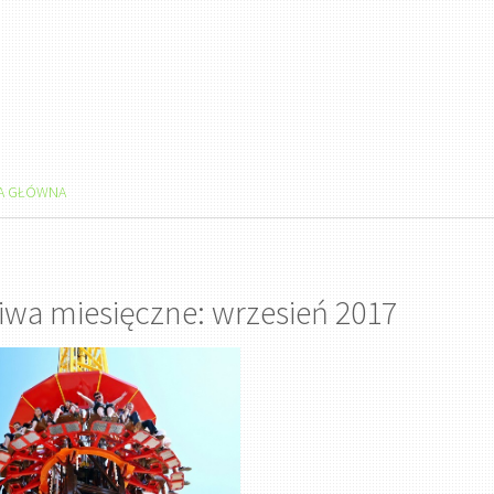
A GŁÓWNA
iwa miesięczne: wrzesień 2017