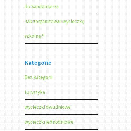
do Sandomierza
Jak zorganizować wycieczkę
szkolną?!
Kategorie
Bez kategorii
turystyka
wycieczki dwudniowe
wycieczki jednodniowe