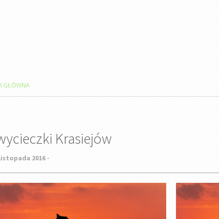
A GŁÓWNA
wycieczki Krasiejów
listopada 2016 -