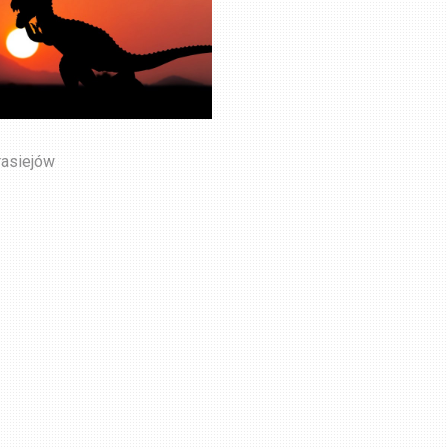
rasiejów