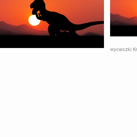
wycieczki K