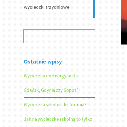
wycieczki trzydniowe
2
articles
Ostatnie wpisy
Wycieczka do Energylandii
Gdańsk, Gdynia czy Sopot?!
Wycieczka szkolna do Torunia?!
Jak na wycieczkę szkolną to tylko