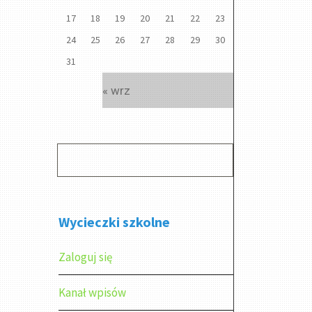
17
18
19
20
21
22
23
24
25
26
27
28
29
30
31
« wrz
Wycieczki szkolne
Zaloguj się
Kanał wpisów