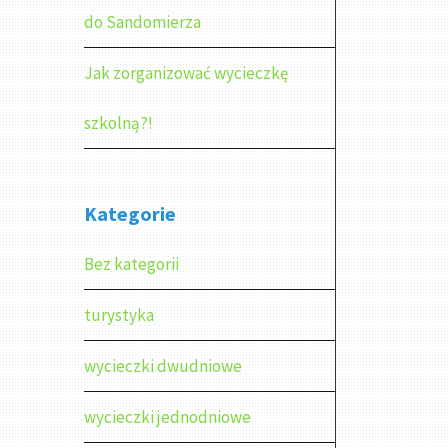
do Sandomierza
Jak zorganizować wycieczkę
szkolną?!
Kategorie
Bez kategorii
turystyka
wycieczki dwudniowe
wycieczki jednodniowe