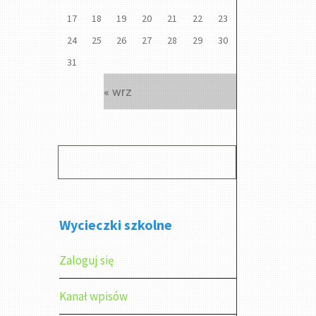
17
18
19
20
21
22
23
24
25
26
27
28
29
30
31
« wrz
Wycieczki szkolne
Zaloguj się
Kanał wpisów