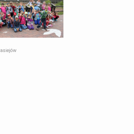
rasiejów