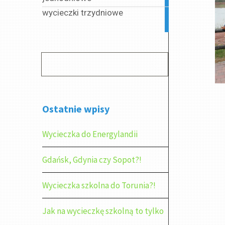
wycieczki trzydniowe
2
articles
Ostatnie wpisy
Wycieczka do Energylandii
Gdańsk, Gdynia czy Sopot?!
Wycieczka szkolna do Torunia?!
Jak na wycieczkę szkolną to tylko