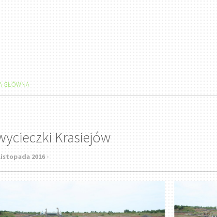
A GŁÓWNA
wycieczki Krasiejów
listopada 2016 -