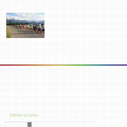
Menu
STRONA GŁÓWNA