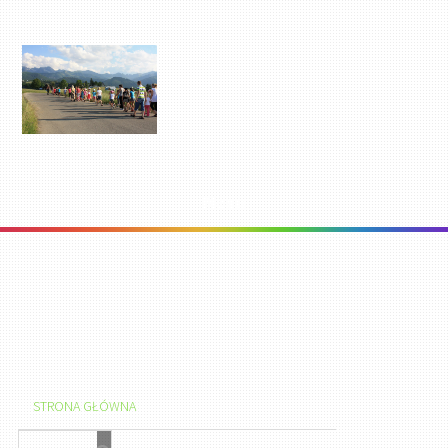
Menu
STRONA GŁÓWNA