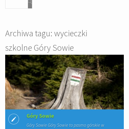
Archiwa tagu: wycieczki
szkolne Góry Sowie
Góry Sowie
Góry Sowie Góry Sowie to pasmo górskie w