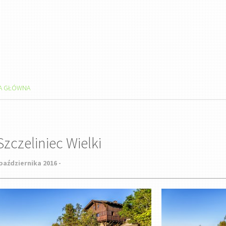
A GŁÓWNA
Szczeliniec Wielki
października 2016 -