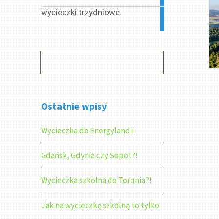
wycieczki trzydniowe
2
articles
Ostatnie wpisy
Wycieczka do Energylandii
Gdańsk, Gdynia czy Sopot?!
Wycieczka szkolna do Torunia?!
Jak na wycieczkę szkolną to tylko