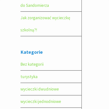
do Sandomierza
Jak zorganizować wycieczkę
szkolną?!
Kategorie
Bez kategorii
turystyka
wycieczki dwudniowe
wycieczki jednodniowe