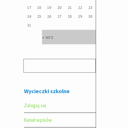
17
18
19
20
21
22
23
24
25
26
27
28
29
30
31
« wrz
Wycieczki szkolne
Zaloguj się
Kanał wpisów