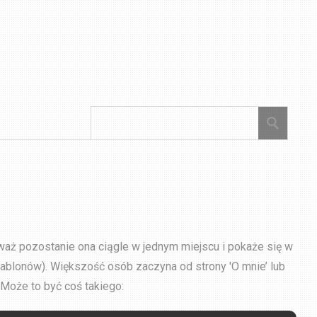
eważ pozostanie ona ciągle w jednym miejscu i pokaże się w
zablonów). Większość osób zaczyna od strony 'O mnie’ lub
 Może to być coś takiego: