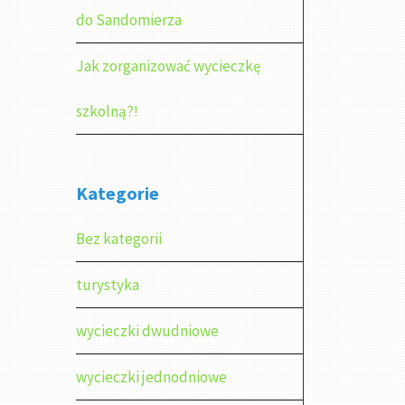
do Sandomierza
Jak zorganizować wycieczkę
szkolną?!
Kategorie
Bez kategorii
turystyka
wycieczki dwudniowe
wycieczki jednodniowe