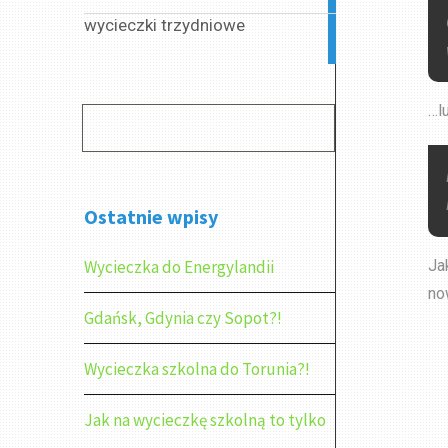
wycieczki trzydniowe
2
articles
…lu
Ostatnie wpisy
Wycieczka do Energylandii
Ja
no
Gdańsk, Gdynia czy Sopot?!
Wycieczka szkolna do Torunia?!
Jak na wycieczkę szkolną to tylko