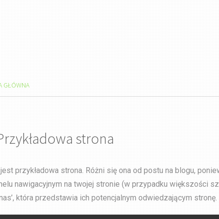
A GŁÓWNA
Przykładowa strona
 jest przykładowa strona. Różni się ona od postu na blogu, poni
nelu nawigacyjnym na twojej stronie (w przypadku większości s
 nas’, która przedstawia ich potencjalnym odwiedzającym stronę.